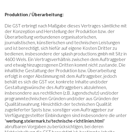
Produktion / Überarbeitung:
Die GST erbringt nach Maßgabe dieses Vertrages sämtliche mit
der Konzeption und Herstellung der Produktion bzw. der
Überarbeitung verbundenen organisatorischen,
journalistischen, künstlerischen und technischen Leistungen
und ist berechtigt, sich hiefür auf eigene Kosten Dritter zu
bedienen, insbesondere der splash productions gmbh mit Sitz in
4600 Wels. Ein Vertragsverhältnis zwischen dem Auftraggeber
und etwaig hinzugezogenen Dritten kommt nicht zustande. Die
inhaltliche Gestaltung der Produktion bzw. Überarbeitung
erfolgt in enger Abstimmung mit dem Auftraggeber, jedoch
behält es sich die GST vor, konkrete Inhalte und/oder
Gestaltungswünsche des Auftraggebers abzulehnen,
insbesondere aus rechtlichen (z.B. Jugendschutz) und/oder
programmtechnischen Gründen und/oder aus Gründen der
Qualitätswahrung. Hinsichtlich der technischen Qualität
zugelieferter Spots bzw. sonstiger vom Auftraggeber zur
Verfügung gestellter Einbindungen sind insbesondere die unter
"
werbung.steiermark.tv/technische-richtlinien.html
"
abrufbaren Vorgaben zu berücksichtigen, bei deren