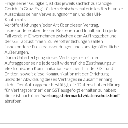
Frage seiner Gültigkeit, ist das jeweils sachlich zuständige
Gericht in Graz. Es gilt österreichisches materielles Recht unter
Ausschluss seiner Verweisungsnormen und des UN-
Kaufrechts.
Veröffentlichungen jeder Art über diesen Vertrag,
insbesondere über dessen Bestehen und Inhalt, sind in jedem
Fall vorab im Einvernehmen zwischen dem Auftraggeber und
der GST abzustimmen. Zu Veröffentlichungen zählen
insbesondere Presseaussendungen und sonstige öffentliche
Äußerungen.
Durch Unterfertigung dieses Vertrages erteilt der
Auftraggeber seine jederzeit widerrufliche Zustimmung zur
elektronischen Kommunikation zwischen ihm, der GST und
Dritten, soweit diese Kommunikation mit der Errichtung
und/oder Abwicklung dieses Vertrages im Zusammenhang
steht. Der Auftraggeber bestätigt, die "Datenschutzerklärung
für Vertragspartner" der GST ausgefolgt erhalten zu haben;
diese ist auch über "
werbung.steiermark.tv/datenschutz.html
"
abrufbar.