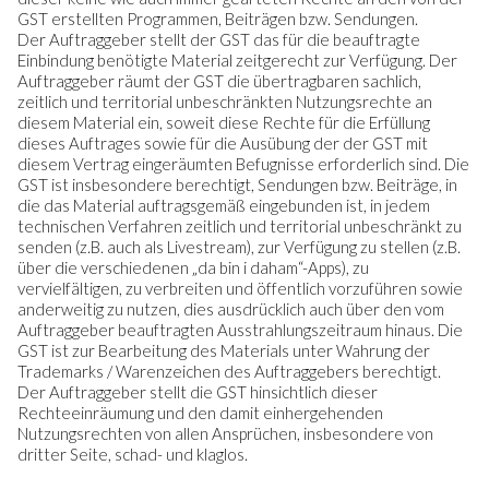
GST erstellten Programmen, Beiträgen bzw. Sendungen.
Der Auftraggeber stellt der GST das für die beauftragte
Einbindung benötigte Material zeitgerecht zur Verfügung. Der
Auftraggeber räumt der GST die übertragbaren sachlich,
zeitlich und territorial unbeschränkten Nutzungsrechte an
diesem Material ein, soweit diese Rechte für die Erfüllung
dieses Auftrages sowie für die Ausübung der der GST mit
diesem Vertrag eingeräumten Befugnisse erforderlich sind. Die
GST ist insbesondere berechtigt, Sendungen bzw. Beiträge, in
die das Material auftragsgemäß eingebunden ist, in jedem
technischen Verfahren zeitlich und territorial unbeschränkt zu
senden (z.B. auch als Livestream), zur Verfügung zu stellen (z.B.
über die verschiedenen „da bin i daham“-Apps), zu
vervielfältigen, zu verbreiten und öffentlich vorzuführen sowie
anderweitig zu nutzen, dies ausdrücklich auch über den vom
Auftraggeber beauftragten Ausstrahlungszeitraum hinaus. Die
GST ist zur Bearbeitung des Materials unter Wahrung der
Trademarks / Warenzeichen des Auftraggebers berechtigt.
Der Auftraggeber stellt die GST hinsichtlich dieser
Rechteeinräumung und den damit einhergehenden
Nutzungsrechten von allen Ansprüchen, insbesondere von
dritter Seite, schad- und klaglos.