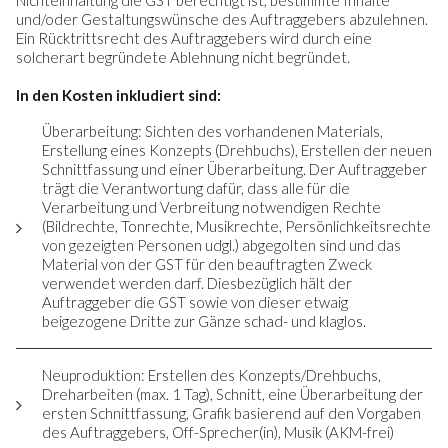
Nichteinhaltung die GST berechtigt ist, bestimmte Inhalte
und/oder Gestaltungswünsche des Auftraggebers abzulehnen.
Ein Rücktrittsrecht des Auftraggebers wird durch eine
solcherart begründete Ablehnung nicht begründet.
In den Kosten inkludiert sind:
Überarbeitung: Sichten des vorhandenen Materials,
Erstellung eines Konzepts (Drehbuchs), Erstellen der neuen
Schnittfassung und einer Überarbeitung. Der Auftraggeber
trägt die Verantwortung dafür, dass alle für die
Verarbeitung und Verbreitung notwendigen Rechte
(Bildrechte, Tonrechte, Musikrechte, Persönlichkeitsrechte
von gezeigten Personen udgl.) abgegolten sind und das
Material von der GST für den beauftragten Zweck
verwendet werden darf. Diesbezüglich hält der
Auftraggeber die GST sowie von dieser etwaig
beigezogene Dritte zur Gänze schad- und klaglos.
Neuproduktion: Erstellen des Konzepts/Drehbuchs,
Dreharbeiten (max. 1 Tag), Schnitt, eine Überarbeitung der
ersten Schnittfassung, Grafik basierend auf den Vorgaben
des Auftraggebers, Off-Sprecher(in), Musik (AKM-frei)