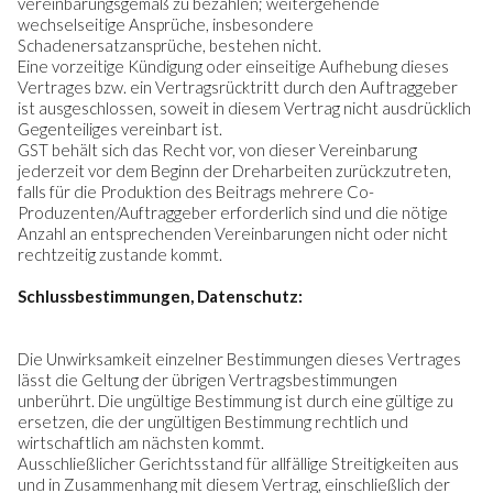
vereinbarungsgemäß zu bezahlen; weitergehende
wechselseitige Ansprüche, insbesondere
Schadenersatzansprüche, bestehen nicht.
Eine vorzeitige Kündigung oder einseitige Aufhebung dieses
Vertrages bzw. ein Vertragsrücktritt durch den Auftraggeber
ist ausgeschlossen, soweit in diesem Vertrag nicht ausdrücklich
Gegenteiliges vereinbart ist.
GST behält sich das Recht vor, von dieser Vereinbarung
jederzeit vor dem Beginn der Dreharbeiten zurückzutreten,
falls für die Produktion des Beitrags mehrere Co-
Produzenten/Auftraggeber erforderlich sind und die nötige
Anzahl an entsprechenden Vereinbarungen nicht oder nicht
rechtzeitig zustande kommt.
Schlussbestimmungen, Datenschutz:
Die Unwirksamkeit einzelner Bestimmungen dieses Vertrages
lässt die Geltung der übrigen Vertragsbestimmungen
unberührt. Die ungültige Bestimmung ist durch eine gültige zu
ersetzen, die der ungültigen Bestimmung rechtlich und
wirtschaftlich am nächsten kommt.
Ausschließlicher Gerichtsstand für allfällige Streitigkeiten aus
und in Zusammenhang mit diesem Vertrag, einschließlich der