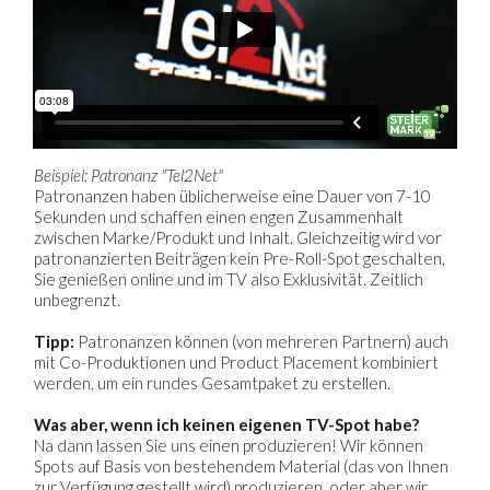
Beispiel: Patronanz "Tel2Net"
Patronanzen haben üblicherweise eine Dauer von 7-10
Sekunden und schaffen einen engen Zusammenhalt
zwischen Marke/Produkt und Inhalt. Gleichzeitig wird vor
patronanzierten Beiträgen kein Pre-Roll-Spot geschalten,
Sie genießen online und im TV also Exklusivität. Zeitlich
unbegrenzt.
Tipp:
Patronanzen können (von mehreren Partnern) auch
mit Co-Produktionen und Product Placement kombiniert
werden, um ein rundes Gesamtpaket zu erstellen.
Was aber, wenn ich keinen eigenen TV-Spot habe?
Na dann lassen Sie uns einen produzieren! Wir können
Spots auf Basis von bestehendem Material (das von Ihnen
zur Verfügung gestellt wird) produzieren, oder aber wir