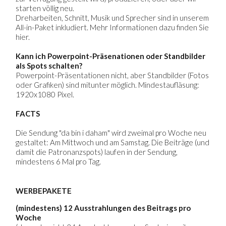
starten völlig neu.
Dreharbeiten, Schnitt, Musik und Sprecher sind in unserem
All-in-Paket inkludiert. Mehr Informationen dazu finden Sie
hier.
Kann ich Powerpoint-Präsenationen oder Standbilder
als Spots schalten?
Powerpoint-Präsentationen nicht, aber Standbilder (Fotos
oder Grafiken) sind mitunter möglich. Mindestaufläsung:
1920x1080 Pixel.
FACTS
Die Sendung "da bin i daham" wird zweimal pro Woche neu
gestaltet: Am Mittwoch und am Samstag. Die Beiträge (und
damit die Patronanzspots) laufen in der Sendung,
mindestens 6 Mal pro Tag.
WERBEPAKETE
(mindestens) 12 Ausstrahlungen des Beitrags pro
Woche