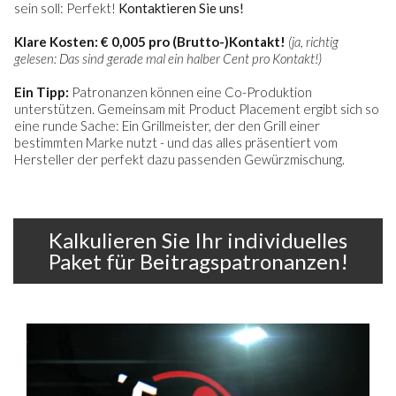
sein soll: Perfekt!
Kontaktieren Sie uns!
Klare Kosten: € 0,005 pro (Brutto-)Kontakt!
(ja, richtig
gelesen: Das sind gerade mal ein halber Cent pro Kontakt!)
Ein Tipp:
Patronanzen können eine Co-Produktion
unterstützen. Gemeinsam mit Product Placement ergibt sich so
eine runde Sache: Ein Grillmeister, der den Grill einer
bestimmten Marke nutzt - und das alles präsentiert vom
Hersteller der perfekt dazu passenden Gewürzmischung.
Kalkulieren Sie Ihr individuelles
Paket für Beitragspatronanzen!