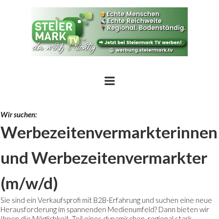
Wir suchen:
Werbezeitenvermarkterinnen
und Werbezeitenvermarkter
(m/w/d)
Sie sind ein Verkaufsprofi mit B2B-Erfahrung und suchen eine neue
Herausforderung im spannenden Medienumfeld? Dann bieten wir
Ihnen die Möglichkeit, Teil eines dynamischen, regional stark