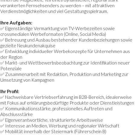
verankerten Fernsehsenders zu werden – mit attraktiven
Verdienstmöglichkeiten und viel Gestaltungsspielraum.
Ihre Aufgaben:
✅ Eigenständige Vermarktung von TV-Werbezeiten sowie
crossmedialen Werbeformaten (Online, Social Media)
✅ Betreuung und Ausbau bestehender Kundenbeziehungen sowie
gezielte Neukundenakquise
✅ Entwicklung individueller Werbekonzepte für Unternehmen aus
der Region
✅ Markt- und Wettbewerbsbeobachtung zur Identifikation neuer
Potenziale
✅ Zusammenarbeit mit Redaktion, Produktion und Marketing zur
Umsetzung von Kampagnen
Ihr Profil:
✅
Nachweisbare Vertriebserfahrung im B2B-Bereich, idealerweise
mit Fokus auf erklärungsbedürftige Produkte oder Dienstleistungen
✅ Kommunikationsstärke, professionelles Auftreten und
Abschlussstärke
✅ Eigenverantwortliche, strukturierte Arbeitsweise
✅ Interesse an Medien, Werbung und regionaler Wirtschaft
✅ Mobilität innerhalb der Steiermark (Führerschein B)