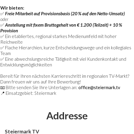
Wir bieten:
✅
Freie Mitarbeit auf Provisionsbasis (20 % auf den Netto-Umsatz)
oder
✅
Anstellung mit fixem Bruttogehalt von € 1.200 (Teilzeit) + 10 %
Provision
✅ Ein etabliertes, regional starkes Medienumfeld mit hoher
Reichweite
✅ Flache Hierarchien, kurze Entscheidungswege und ein kollegiales
Team
✅ Eine abwechslungsreiche Tätigkeit mit viel Kundenkontakt und
Entwicklungsmöglichkeiten
Bereit für Ihren nächsten Karriereschritt im regionalen TV-Markt?
Dann freuen wir uns auf Ihre Bewerbung!
📧 Bitte senden Sie Ihre Unterlagen an:
office@steiermark.tv
📍 Einsatzgebiet: Steiermark
Addresse
Steiermark TV