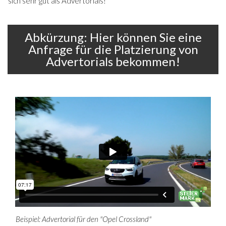
sich sehr gut als Advertorials!
Abkürzung: Hier können Sie eine
Anfrage für die Platzierung von
Advertorials bekommen!
Beispiel: Advertorial für den "Opel Crossland"