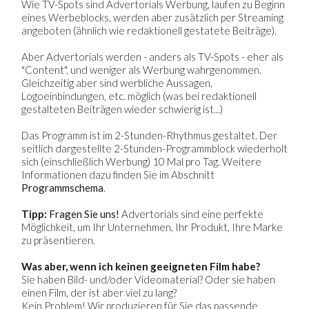
Wie TV-Spots sind Advertorials Werbung, laufen zu Beginn
eines Werbeblocks, werden aber zusätzlich per Streaming
angeboten (ähnlich wie redaktionell gestatete Beiträge).
Aber Advertorials werden - anders als TV-Spots - eher als
"Content", und weniger als Werbung wahrgenommen.
Gleichzeitig aber sind werbliche Aussagen,
Logoeinbindungen, etc. möglich (was bei redaktionell
gestalteten Beiträgen wieder schwier
ig ist...)
Das Programm ist im 2-Stunden-Rhythmus gestaltet. Der
seitlich dargestellte 2-Stunden-Programmblock wiederholt
sich (einschließlich Werbung) 10 Mal pro Tag. Weitere
Informationen dazu finden Sie im Abschnitt
Programmschema
.
Tipp:
Fragen Sie uns!
Advertorials sind eine perfekte
Möglichkeit, um Ihr Unternehmen, Ihr Produkt, Ihre Marke
zu präsentieren.
Was aber, wenn ich keinen geeigneten Film habe?
Sie haben Bild- und/oder Videomaterial? Oder sie haben
einen Film, der ist aber viel zu lang?
Kein Problem! Wir produzieren für Sie das passende