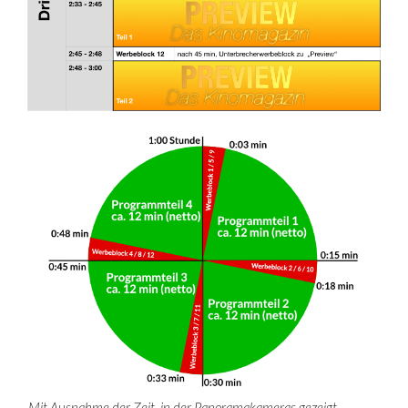
Mit Ausnahme der Zeit, in der Panoramakameras gezeigt