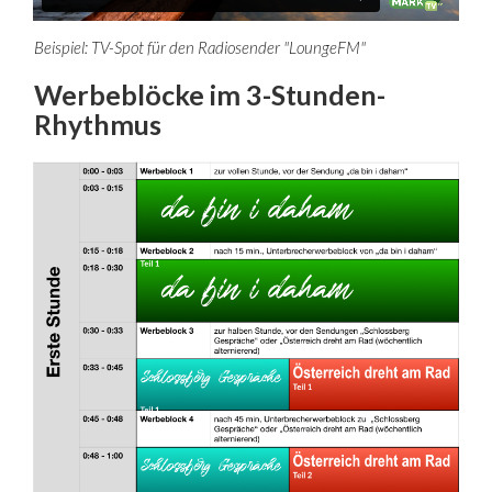
Beispiel: TV-Spot für den Radiosender "LoungeFM"
Werbeblöcke im 3-Stunden-
Rhythmus