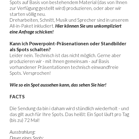
Spots auf Basis von bestehendem Material (das von Ihnen
zur Verfügung gestellt wird) produzieren, oder aber wir
starten völlig neu.
Dreharbeiten, Schnitt, Musik und Sprecher sind in unserem
All-in-Paket inkludiert.
Hier können Sie uns unkompliziert
eine Anfrage schicken!
Kann ich Powerpoint-Präsenationen oder Standbilder
als Spots schalten?
Leider nein. Technisch ist das nicht möglich. Gerne aber
produzieren wir - mit Ihnen gemeinsam - auf Basis
vorhandener Präsentationen technisch einwandfreie
Spots. Versprochen!
Wie so ein Spot aussehen kann, das sehen Sie hier!
FACTS
Die Sendung da bin i daham wird stündlich wiederholt - und
das gilt auch für Ihre Spots. Das heißt: Ein Spot läuft pro Tag
(bis zu) 72 Mal!
Ausstrahlung:
Dauer eines Spots: