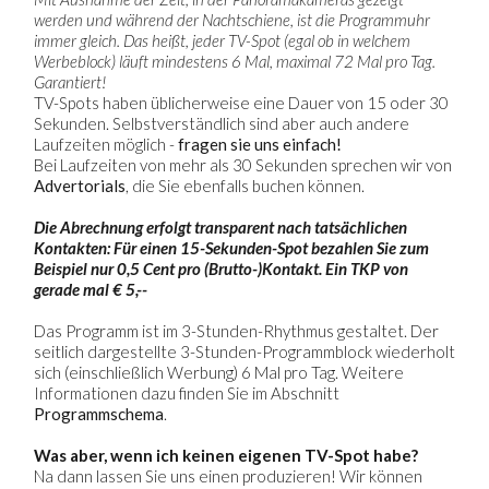
werden und während der Nachtschiene, ist die Programmuhr
immer gleich. Das heißt, jeder TV-Spot (egal ob in welchem
Werbeblock) läuft mindestens 6 Mal, maximal 72 Mal pro Tag.
Garantiert!
TV-Spots haben üblicherweise eine Dauer von 15 oder 30
Sekunden. Selbstverständlich sind aber auch andere
Laufzeiten möglich -
fragen sie uns einfach!
Bei Laufzeiten von mehr als 30 Sekunden sprechen wir von
Advertorials
, die Sie ebenfalls buchen können.
Die Abrechnung erfolgt transparent nach tatsächlichen
Kontakten: Für einen 15-Sekunden-Spot bezahlen Sie zum
Beispiel nur 0,5 Cent pro (Brutto-)Kontakt. Ein TKP von
gerade mal € 5,--
Das Programm ist im 3-Stunden-Rhythmus gestaltet. Der
seitlich dargestellte 3-Stunden-Programmblock wiederholt
sich (einschließlich Werbung) 6 Mal pro Tag. Weitere
Informationen dazu finden Sie im Abschnitt
Programmschema
.
Was aber, wenn ich keinen eigenen TV-Spot habe?
Na dann lassen Sie uns einen produzieren! Wir können