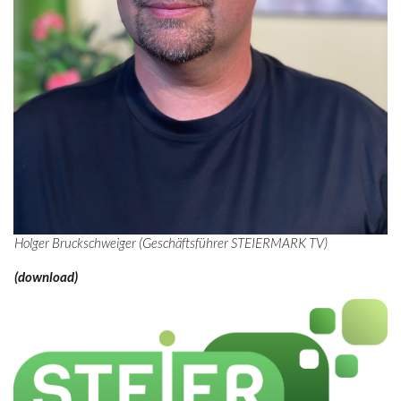
Holger Bruckschweiger (Geschäftsführer STEIERMARK TV)
(download)