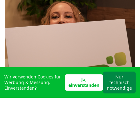
Wir verwenden Cookies für
Nur
Ja,
Werbung & Messung.
technisch
einverstanden
Einverstanden?
notwendige