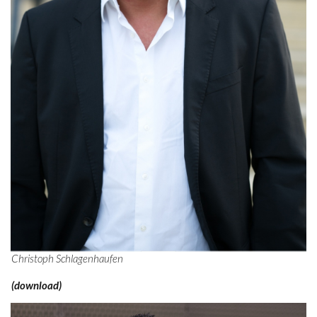
Christoph Schlagenhaufen
(download)