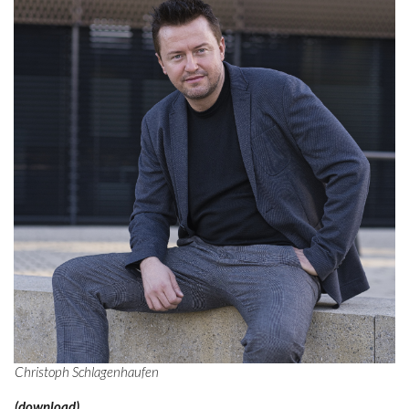
Christoph Schlagenhaufen
(download)