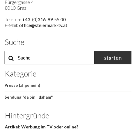
Bürgergasse 4
8010 Graz
Telefon:
+43-(0)316-99 55 00
E-Mail:
office@steiermark-tv.at
Suche
starten
Kategorie
Presse (allgemein)
Sendung "da bin i daham"
Hintergründe
Artikel: Werbung im TV oder online?