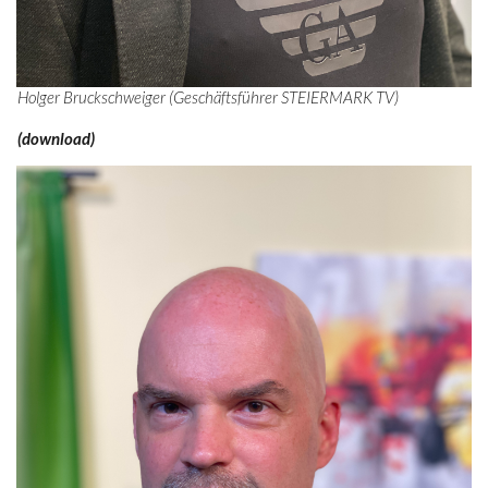
Holger Bruckschweiger (Geschäftsführer STEIERMARK TV)
(download)